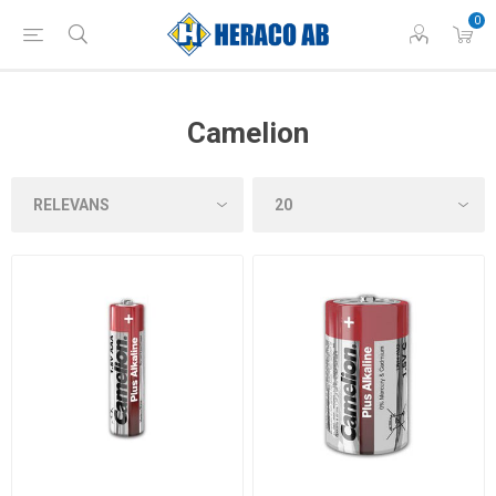
0
Camelion