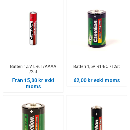
Batteri 1,5V LR61/AAAA
Batteri 1,5V R14/C /12st
/2st
Från 15,00 kr exkl
62,00 kr exkl moms
moms