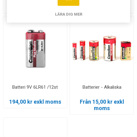
152,00 kr exkl moms
85,00 kr exkl moms
LÄRA DIG MER
Batteri 9V 6LR61 /12st
Batterier - Alkaliska
194,00 kr exkl moms
Från 15,00 kr exkl
moms