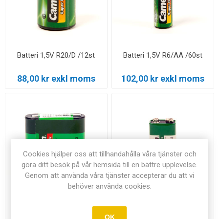
Batteri 1,5V R20/D /12st
Batteri 1,5V R6/AA /60st
88,00 kr exkl moms
102,00 kr exkl moms
Cookies hjälper oss att tillhandahålla våra tjänster och
göra ditt besök på vår hemsida till en bättre upplevelse.
Genom att använda våra tjänster accepterar du att vi
behöver använda cookies.
Batteri 4,5V 3R12 /12st
Batteri 9V 6F22 /12st
OK