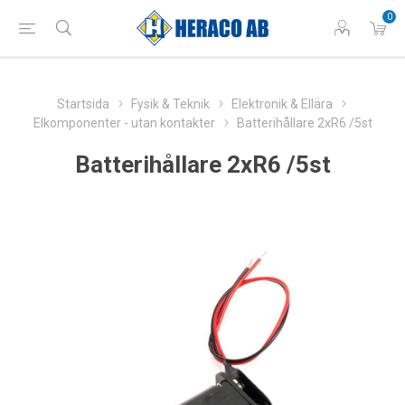
0
Startsida
Fysik & Teknik
Elektronik & Ellära
Elkomponenter - utan kontakter
Batterihållare 2xR6 /5st
Batterihållare 2xR6 /5st