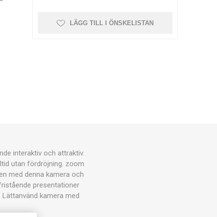
LÄGG TILL I ÖNSKELISTAN
 interaktiv och attraktiv.
altid utan fördröjning. zoom
lassen med denna kamera och
 fristående presentationer
 mm. Lättanvänd kamera med