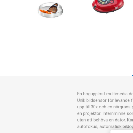
En högupplöst multimedia do
Unik bildsensor för levande f
upp till 30x och en närgräns
en projektor. Internminne som
utan att behöva en dator. Ka
autofokus, automatisk bildo