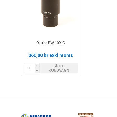
Okular BW 10X C
360,00 kr exkl moms
LÄGG I
i
KUNDVAGN
h