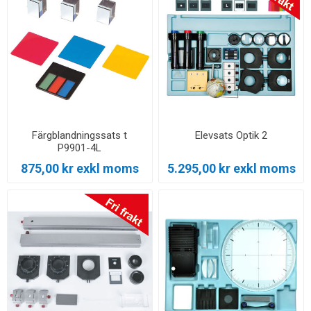
Färgblandningssats t
Elevsats Optik 2
P9901-4L
875,00 kr exkl moms
5.295,00 kr exkl moms