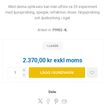
Med denna optiksats kan man utföra ca 30 experiment
med ljusspridning, speglar, refraktion, linser, färgspridning
och ljusbrytning i ögat.
Artikel nr:
P9902-4L
I LAGER
2.370,00 kr exkl moms
i
LÄGG I KUNDVAGN
h
Dela: