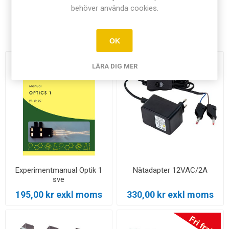
behöver använda cookies.
Relaterade produkter
OK
LÄRA DIG MER
Experimentmanual Optik 1
Nätadapter 12VAC/2A
sve
195,00 kr exkl moms
330,00 kr exkl moms