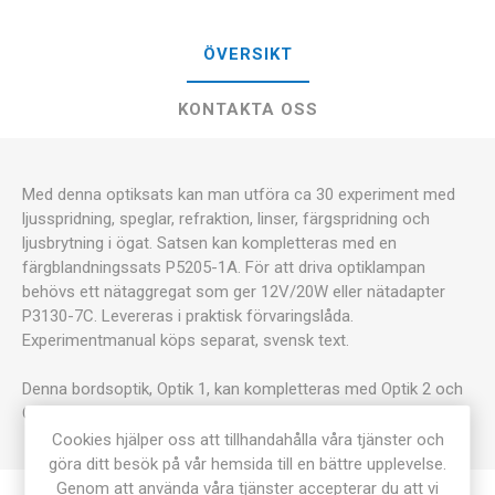
ÖVERSIKT
KONTAKTA OSS
Med denna optiksats kan man utföra ca 30 experiment med
ljusspridning, speglar, refraktion, linser, färgspridning och
ljusbrytning i ögat. Satsen kan kompletteras med en
färgblandningssats P5205-1A. För att driva optiklampan
behövs ett nätaggregat som ger 12V/20W eller nätadapter
P3130-7C. Levereras i praktisk förvaringslåda.
Experimentmanual köps separat, svensk text.
Denna bordsoptik, Optik 1, kan kompletteras med Optik 2 och
Optik 3 som är en optikbänk med massor av tillbehör.
Cookies hjälper oss att tillhandahålla våra tjänster och
göra ditt besök på vår hemsida till en bättre upplevelse.
Genom att använda våra tjänster accepterar du att vi