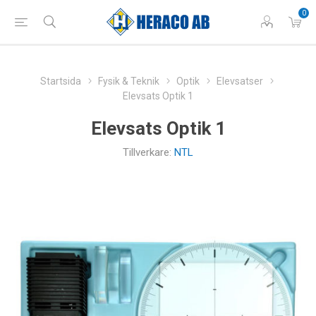
0
Startsida
Fysik & Teknik
Optik
Elevsatser
Elevsats Optik 1
Elevsats Optik 1
Tillverkare:
NTL