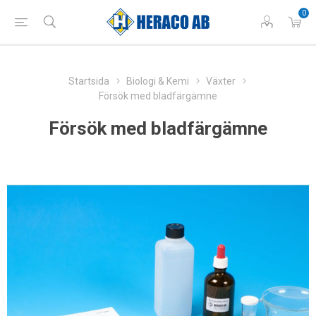
0
Startsida
Biologi & Kemi
Växter
Försök med bladfärgämne
Försök med bladfärgämne