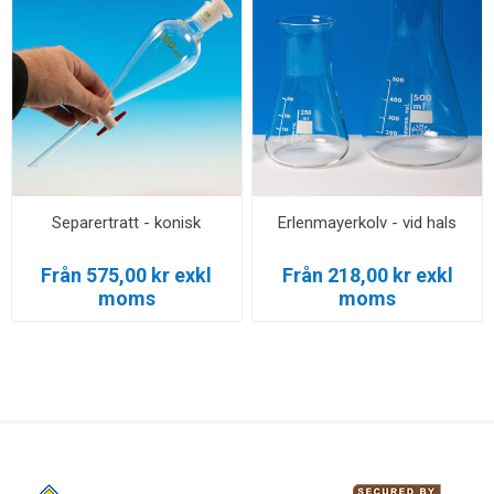
Separertratt - konisk
Erlenmayerkolv - vid hals
Från 575,00 kr exkl
Från 218,00 kr exkl
moms
moms