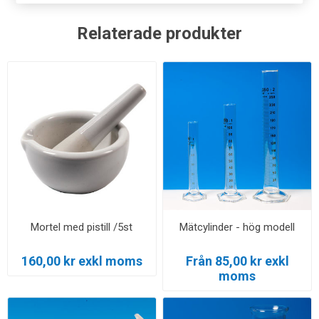
Relaterade produkter
Mortel med pistill /5st
Mätcylinder - hög modell
160,00 kr exkl moms
Från 85,00 kr exkl
moms