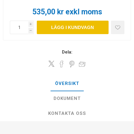
535,00 kr exkl moms
i
LÄGG I KUNDVAGN
h
Dela:
ÖVERSIKT
DOKUMENT
KONTAKTA OSS