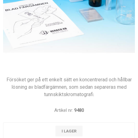
Försöket ger på ett enkelt sätt en koncentrerad och hållbar
lösning av bladfärgämnen, som sedan separeras med
tunnskiktskromatografi.
Artikel nr:
9480
I LAGER