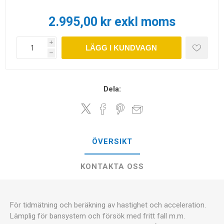
2.995,00 kr exkl moms
i
LÄGG I KUNDVAGN
h
Dela:
ÖVERSIKT
KONTAKTA OSS
För tidmätning och beräkning av hastighet och acceleration.
Lämplig för bansystem och försök med fritt fall m.m.