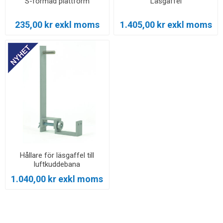
S-formad plattform
Läsgaffel
235,00 kr exkl moms
1.405,00 kr exkl moms
Hållare för läsgaffel till
luftkuddebana
1.040,00 kr exkl moms